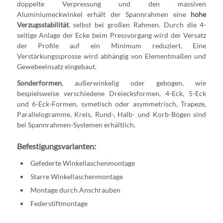
doppelte Verpressung und den massiven
Aluminiumeckwinkel erhält der Spannrahmen eine
hohe
Verzugsstabilität
, selbst bei großen Rahmen. Durch die 4-
seitige Anlage der Ecke beim Pressvorgang wird der Versatz
der Profile auf ein Minimum reduziert. Eine
Verstärkungssprosse wird abhängig von Elementmaßen und
Gewebeeinsatz eingebaut.
Sonderformen
, außerwinkelig oder gebogen, wie
bespielsweise verschiedene Dreiecksformen, 4-Eck, 5-Eck
und 6-Eck-Formen, symetisch oder asymmetrisch, Trapeze,
Parallelogramme, Kreis, Rund-, Halb- und Korb-Bögen sind
bei Spannrahmen-Systemen erhältlich.
Befestigungsvarianten:
Gefederte Winkellaschenmontage
Starre Winkellaschenmontage
Montage durch Anschrauben
Federstiftmontage