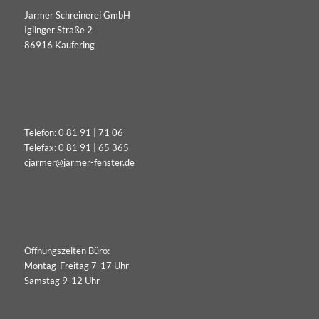
Jarmer Schreinerei GmbH
Iglinger Straße 2
86916 Kaufering
Telefon:
0 81 91 | 71 06
Telefax: 0 81 91 | 65 365
cjarmer@jarmer-fenster.de
Öffnungszeiten Büro:
Montag-Freitag 7-17 Uhr
Samstag 9-12 Uhr