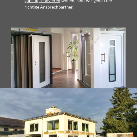
günstig renovieren
wollen, sind wir genau der
richtige Ansprechpartner.