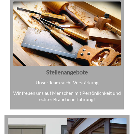
Stellenangebote
Unser Team sucht Verstärkung
Wir freuen uns auf Menschen mit Persönlichkeit und
echter Branchenerfahrung!