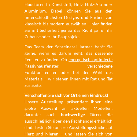
Haustüren in Kunststoff, Holz, Holz-Alu oder
Aluminium. Dabei können Sie aus den
unterschiedlichsten Designs und Farben von
klassisch bis modern auswählen – hier finden
Sie mit Sicherheit genau das Richtige für ihr
Zuhause oder Ihr Bauprojekt.
Das Team der Schreinerei Jarmer berät Sie
gerne, wenn es darum geht, das passende
Fenster zu finden. Ob
energetisch optimierte
Passivhausfenster
, verschiedene
Funktionsfenster oder bei der Wahl des
Materials – wir stehen Ihnen mit Rat und Tat
zur Seite.
Verschaffen Sie sich vor Ort einen Eindruck!
Unsere Ausstellung präsentiert Ihnen eine
große Auswahl an aktuellen Modellen,
darunter auch
hochwertige Türen
, die
ausschließlich über den Fachhandel erhältlich
sind. Testen Sie unsere Ausstellungsstücke auf
Herz und Nieren – und lassen Sie sich von