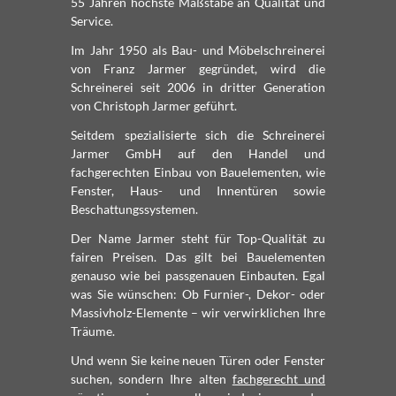
55 Jahren höchste Maßstäbe an Qualität und
Service.
Im Jahr 1950 als Bau- und Möbel­schreinerei
von Franz Jarmer gegründet, wird die
Schreinerei seit 2006 in dritter Generation
von Christoph Jarmer geführt.
Seitdem spezialisierte sich die Schreinerei
Jarmer GmbH auf den Handel und
fachgerechten Einbau von Bauelementen, wie
Fenster, Haus- und Innentüren sowie
Beschattungssystemen.
Der Name Jarmer steht für Top-Qualität zu
fairen Preisen. Das gilt bei Bauelementen
genauso wie bei passgenauen Einbauten. Egal
was Sie wünschen: Ob Furnier-, Dekor- oder
Massivholz-Elemente – wir verwirklichen Ihre
Träume.
Und wenn Sie keine neuen Türen oder Fenster
suchen, sondern Ihre alten
fachgerecht und