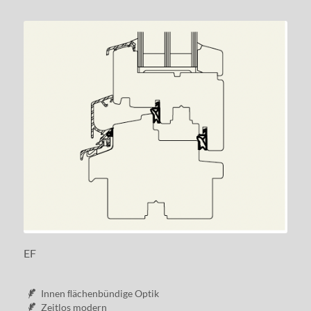
EF
Innen ﬂächenbündige Optik
Zeitlos modern