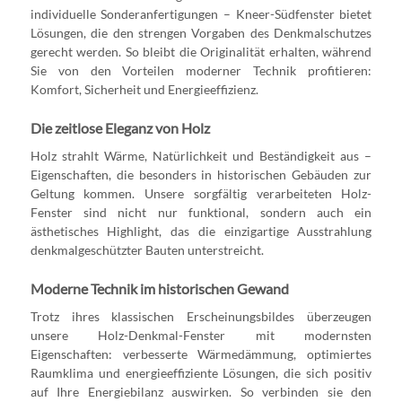
individuelle Sonderanfertigungen – Kneer-Südfenster bietet
Lösungen, die den strengen Vorgaben des Denkmalschutzes
gerecht werden. So bleibt die Originalität erhalten, während
Sie von den Vorteilen moderner Technik profitieren:
Komfort, Sicherheit und Energieeffizienz.
Die zeitlose Eleganz von Holz
Holz strahlt Wärme, Natürlichkeit und Beständigkeit aus –
Eigenschaften, die besonders in historischen Gebäuden zur
Geltung kommen. Unsere sorgfältig verarbeiteten Holz-
Fenster sind nicht nur funktional, sondern auch ein
ästhetisches Highlight, das die einzigartige Ausstrahlung
denkmalgeschützter Bauten unterstreicht.
Moderne Technik im historischen Gewand
Trotz ihres klassischen Erscheinungsbildes überzeugen
unsere Holz-Denkmal-Fenster mit modernsten
Eigenschaften: verbesserte Wärmedämmung, optimiertes
Raumklima und energieeffiziente Lösungen, die sich positiv
auf Ihre Energiebilanz auswirken. So verbinden sie den