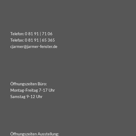
Telefon:
0 81 91 | 71 06
Telefax: 0 81 91 | 65 365
cjarmer@jarmer-fenster.de
Öffnungszeiten Büro:
Montag-Freitag 7-17 Uhr
Samstag 9-12 Uhr
Öffnungszeiten Ausstellung: