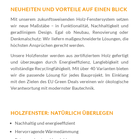
NEUHEITEN UND VORTEILE AUF EINEN BLICK
Mit unserem zukunftsweisenden Holz-Fenstersystem setzen
wir neue Maßstäbe – in Funktionalität, Nachhaltigkeit und
geradlinigem Design. Egal ob Neubau, Renovierung oder
Denkmalschutz: Wir liefern maßgeschneiderte Lösungen, die
höchsten Ansprüchen gerecht werden.
Unsere Holzfenster werden aus zertifiziertem Holz gefertigt
und überzeugen durch Energieeffizienz, Langlebigkeit und
vollständige Recyclingfähigkeit. Mit über 40 Varianten bieten
wir die passende Lösung für jedes Bauprojekt. Im Einklang
mit den Zielen des EU Green Deals vereinen wir ökologische
Verantwortung mit modernster Bautechnik.
HOLZFENSTER: NATÜRLICH ÜBERLEGEN
Nachhaltig und energieeffizient
Hervorragende Wärmedämmung