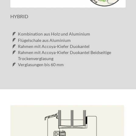
HYBRID
Kombination aus Holz und Aluminium
Flügelschale aus Aluminium
Rahmen mit Accoya-Kiefer Duokantel
Rahmen mit Accoya-Kiefer Duokantel Beidseitige
Trockenverglasung
Verglasungen bis 60 mm