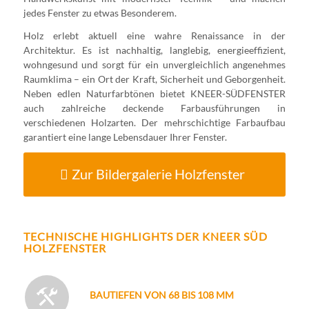
jedes Fenster zu etwas Besonderem.
Holz erlebt aktuell eine wahre Renaissance in der
Architektur. Es ist nachhaltig, langlebig, energieeffizient,
wohngesund und sorgt für ein unvergleichlich angenehmes
Raumklima – ein Ort der Kraft, Sicherheit und Geborgenheit.
Neben edlen Naturfarbtönen bietet KNEER-SÜDFENSTER
auch zahlreiche deckende Farbausführungen in
verschiedenen Holzarten. Der mehrschichtige Farbaufbau
garantiert eine lange Lebensdauer Ihrer Fenster.
Zur Bildergalerie Holzfenster
TECHNISCHE HIGHLIGHTS DER KNEER SÜD
HOLZFENSTER
BAUTIEFEN VON 68 BIS 108 MM