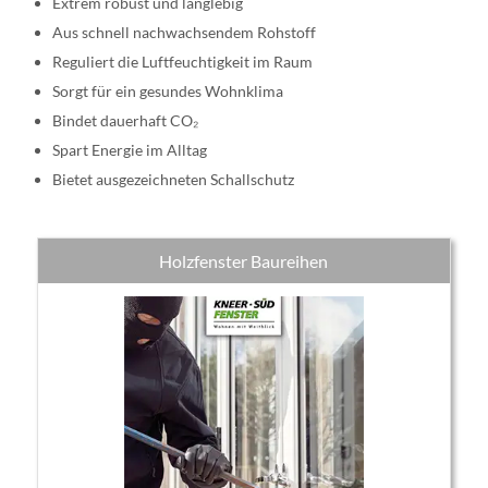
Extrem robust und langlebig
Aus schnell nachwachsendem Rohstoff
Reguliert die Luftfeuchtigkeit im Raum
Sorgt für ein gesundes Wohnklima
Bindet dauerhaft CO₂
Spart Energie im Alltag
Bietet ausgezeichneten Schallschutz
Holzfenster Baureihen