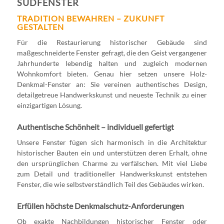
SÜDFENSTER
TRADITION BEWAHREN – ZUKUNFT
GESTALTEN
Für die Restaurierung historischer Gebäude sind
maßgeschneiderte Fenster gefragt, die den Geist vergangener
Jahrhunderte lebendig halten und zugleich modernen
Wohnkomfort bieten. Genau hier setzen unsere Holz-
Denkmal-Fenster an: Sie vereinen authentisches Design,
detailgetreue Handwerkskunst und neueste Technik zu einer
einzigartigen Lösung.
Authentische Schönheit – individuell gefertigt
Unsere Fenster fügen sich harmonisch in die Architektur
historischer Bauten ein und unterstützen deren Erhalt, ohne
den ursprünglichen Charme zu verfälschen. Mit viel Liebe
zum Detail und traditioneller Handwerkskunst entstehen
Fenster, die wie selbstverständlich Teil des Gebäudes wirken.
Erfüllen höchste Denkmalschutz-Anforderungen
Ob exakte Nachbildungen historischer Fenster oder