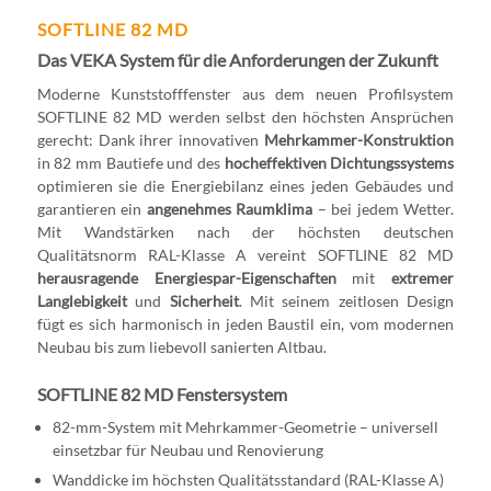
SOFTLINE 82 MD
Das VEKA System für die Anforderungen der Zukunft
Moderne Kunststofffenster aus dem neuen Profilsystem
SOFTLINE 82 MD werden selbst den höchsten Ansprüchen
gerecht: Dank ihrer innovativen
Mehrkammer-Konstruktion
in 82 mm Bautiefe und des
hocheffektiven Dichtungssystems
optimieren sie die Energiebilanz eines jeden Gebäudes und
garantieren ein
angenehmes Raumklima
– bei jedem Wetter.
Mit Wandstärken nach der höchsten deutschen
Qualitätsnorm RAL-Klasse A vereint SOFTLINE 82 MD
herausragende Energiespar-Eigenschaften
mit
extremer
Langlebigkeit
und
Sicherheit
. Mit seinem zeitlosen Design
fügt es sich harmonisch in jeden Baustil ein, vom modernen
Neubau bis zum liebevoll sanierten Altbau.
SOFTLINE 82 MD Fenstersystem
82-mm-System mit Mehrkammer-Geometrie – universell
einsetzbar für Neubau und Renovierung
Wanddicke im höchsten Qualitätsstandard (RAL-Klasse A)