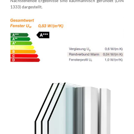
Nachstehende Ergebnisse sind kaufmännisch gerundet (DIN
1333) dargestellt.