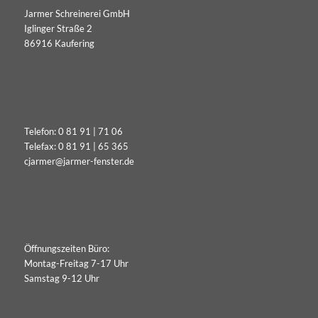
Jarmer Schreinerei GmbH
Iglinger Straße 2
86916 Kaufering
Telefon:
0 81 91 | 71 06
Telefax: 0 81 91 | 65 365
cjarmer@jarmer-fenster.de
Öffnungszeiten Büro:
Montag-Freitag 7-17 Uhr
Samstag 9-12 Uhr