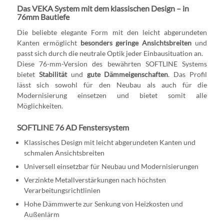
Das VEKA System mit dem klassischen Design – in
76mm Bautiefe
Die beliebte elegante Form mit den leicht abgerundeten
Kanten ermöglicht
besonders geringe Ansichtsbreiten
und
passt sich durch die neutrale Optik jeder Einbausituation an.
Diese 76-mm-Version des bewährten SOFTLINE Systems
bietet
Stabilität
und
gute Dämmeigenschaften
. Das Profil
lässt sich sowohl für den Neubau als auch für die
Modernisierung einsetzen und bietet somit alle
Möglichkeiten.
SOFTLINE 76 AD Fenstersystem
Klassisches Design mit leicht abgerundeten Kanten und
schmalen Ansichtsbreiten
Universell einsetzbar für Neubau und Modernisierungen
Verzinkte Metallverstärkungen nach höchsten
Verarbeitungsrichtlinien
Hohe Dämmwerte zur Senkung von Heizkosten und
Außenlärm