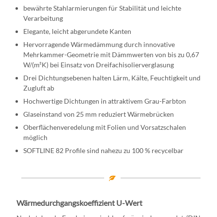
bewährte Stahlarmierungen für Stabilität und leichte
Verarbeitung
Elegante, leicht abgerundete Kanten
Hervorragende Wärmedämmung durch innovative
Mehrkammer-Geometrie mit Dämmwerten von bis zu 0,67
W/(m²K) bei Einsatz von Dreifachisolierverglasung
Drei Dichtungsebenen halten Lärm, Kälte, Feuchtigkeit und
Zugluft ab
Hochwertige Dichtungen in attraktivem Grau-Farbton
Glaseinstand von 25 mm reduziert Wärmebrücken
Oberflächenveredelung mit Folien und Vorsatzschalen
möglich
SOFTLINE 82 Profile sind nahezu zu 100 % recycelbar
Wärmedurchgangskoeffizient U-Wert